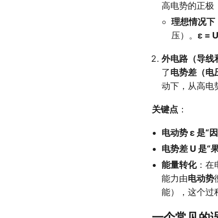
高电势的正极
理想情况下
压）。
ε =
外电路（导线
了
电势差（电压
动下，从高电
关键点
：
电动势 ε 是“因
电势差 U 是“果
能量转化
：在
能力由
电动势
能），这个过
一个常见的误