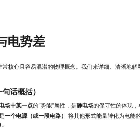
与电势差
非常核心且容易混淆的物理概念。我们来详细、清晰地解
一句话概括）
电场中某一点
的“势能”属性，是
静电场
的保守性的体现，单
是
一个电源（或一段电路）
将其他形式能量转化为电能
)。