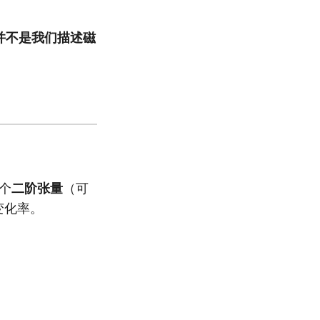
并不是我们描述磁
个
二阶张量
（可
变化率。
= \frac{\partial B_i}{\partial x_j}