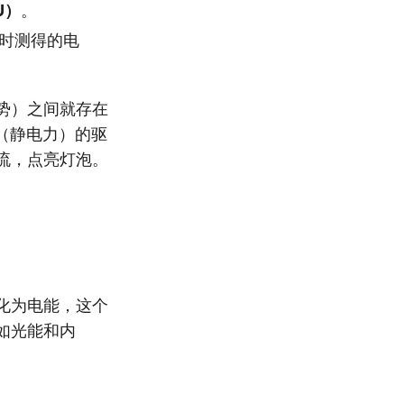
U）
。
开时测得的电
势）之间就存在
（静电力）的驱
流，点亮灯泡。
化为电能，这个
如光能和内