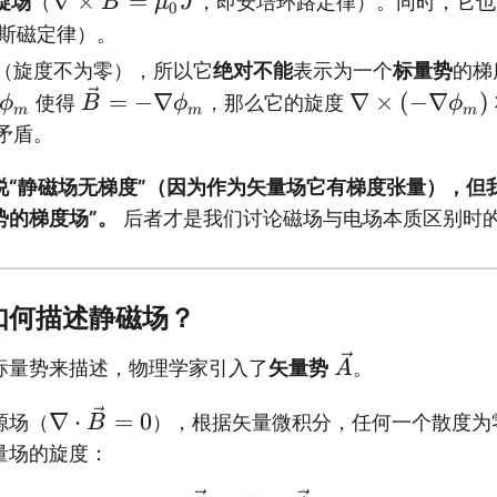
\
ti
∇
×
=
旋场
（
，即安培环路定律）。同时，它也
B
μ
J
0
n
m
斯磁定律）。
a
e
（旋度不为零），所以它
绝对不能
表示为一个
标量势
的梯
bl
s
\
\
\
=
−
∇
∇
×
(
−
∇
)
使得
，那么它的旋度
ϕ
B
ϕ
ϕ
a
m
m
m
\
p
v
n
矛盾。
\
v
hi
e
a
ti
e
_
c
bl
说“静磁场无梯度”（因为作为矢量场它有梯度张量），但
m
c
m
{
a
势的梯度场”。
后者才是我们讨论磁场与电场本质区别时
e
{
B
\
s
E
}
ti
\
}
=
m
如何描述静磁场？
v
=
-
e
e
0
\
s
\
标量势来描述，物理学家引入了
矢量势
。
A
c
n
(-
v
{
a
\
\
∇
⋅
=
0
e
源场（
），根据矢量微积分，任何一个散度为
B
B
bl
n
n
c
量场的旋度：
}
a
a
a
{
=