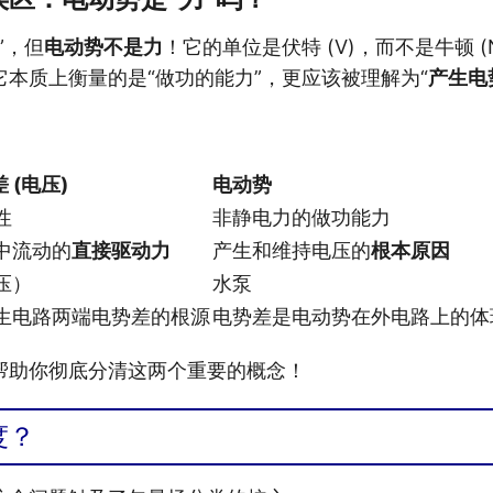
”，但
电动势不是力
！它的单位是伏特 (V)，而不是牛顿 
本质上衡量的是“做功的能力”，更应该被理解为“
产生电
差 (电压)
电动势
性
非静电力的做功能力
中流动的
直接驱动力
产生和维持电压的
根本原因
压）
水泵
生电路两端电势差的根源
电势差是电动势在外电路上的体
帮助你彻底分清这两个重要的概念！
度？